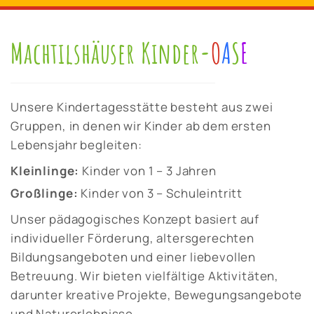
Machtilshäuser Kinder-
O
A
S
E
Unsere Kindertagesstätte besteht aus zwei
Gruppen, in denen wir Kinder ab dem ersten
Lebensjahr begleiten:
Kleinlinge:
Kinder von 1 – 3 Jahren
Großlinge:
Kinder von 3 – Schuleintritt
Unser pädagogisches Konzept basiert auf
individueller Förderung, altersgerechten
Bildungsangeboten und einer liebevollen
Betreuung. Wir bieten vielfältige Aktivitäten,
darunter kreative Projekte, Bewegungsangebote
und Naturerlebnisse.