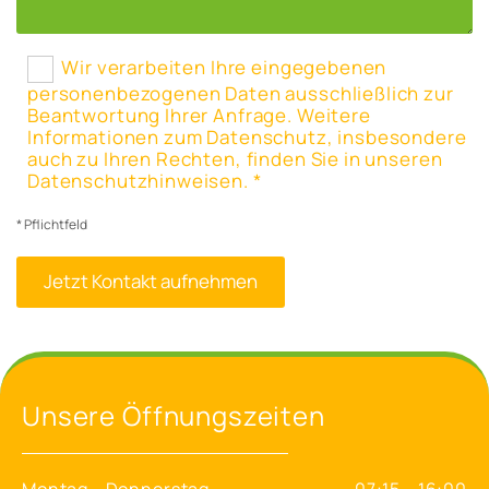
Wir verarbeiten Ihre eingegebenen
personenbezogenen Daten ausschließlich zur
Beantwortung Ihrer Anfrage. Weitere
Informationen zum Datenschutz, insbesondere
auch zu Ihren Rechten, finden Sie in unseren
Datenschutzhinweisen. *
* Pflichtfeld
Unsere Öffnungszeiten
Montag - Donnerstag
07:15 - 16:00