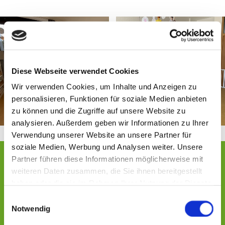
Diese Webseite verwendet Cookies
Wir verwenden Cookies, um Inhalte und Anzeigen zu
personalisieren, Funktionen für soziale Medien anbieten
zu können und die Zugriffe auf unsere Website zu
analysieren. Außerdem geben wir Informationen zu Ihrer
Verwendung unserer Website an unsere Partner für
soziale Medien, Werbung und Analysen weiter. Unsere
Partner führen diese Informationen möglicherweise mit
Stellenangebote / Veranstaltungen
weiteren Daten zusammen, die Sie ihnen bereitgestellt
haben oder die sie im Rahmen Ihrer Nutzung der Dienste
gesammelt haben.
Einwilligungsauswahl
Notwendig
Aktuell haben wir keine offenen Stellen zu